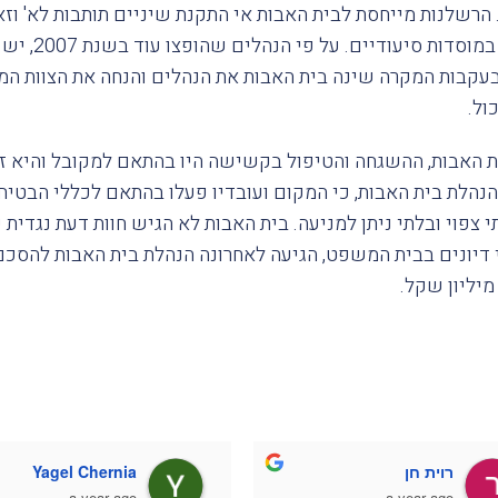
 הרשלנות מייחסת לבית האבות אי התקנת שיניים תותבות לא' וזא
קשישים במ
בעקבות המקרה שינה בית האבות את הנהלים והנחה את הצוות ה
ול.
 האבות, ההשגחה והטיפול בקשישה היו בהתאם למקובל והיא זכת
הלת בית האבות, כי המקום ועובדיו פעלו בהתאם לכללי הבטיחות
 צפוי ובלתי ניתן למניעה. בית האבות לא הגיש חוות דעת נגדי
 דיונים בבית המשפט, הגיעה לאחרונה הנהלת בית האבות להסכ
יליון שקל.
רוית חן
Yagel Chernia
a year ago
a year ago