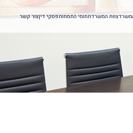
משרד
צוות המשרד
תחומי התמחות
פסקי דין
צור קשר