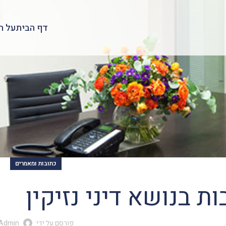
דף הבית
על ה
כתובות ומאמרים
ת בנושא דיני נזיקין
פורסם על ידי
Admin