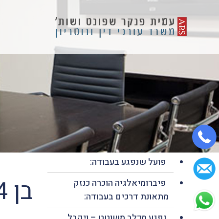
פועל שנפגע בעבודה:
בן 74 יקבל פיצוי מחברת הביטוח
פיברומיאלגיה הוכרה כנזק
מתאונת דרכים בעבודה:
נפגע מכלב משוטט – ויקבל