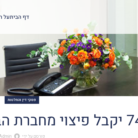
דף הבית
על ה
פסקי דין והחלטות
פורסם על ידי
Admin