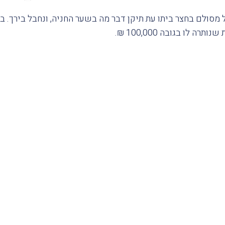
7, נפל מסולם בחצר ביתו עת תיקן דבר מה בשער החניה, ונחבל בירך.
ותרה לו בגובה 100,000 ₪.