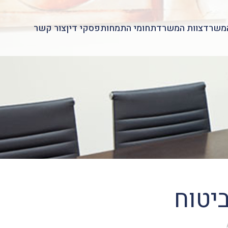
משרד
צוות המשרד
תחומי התמחות
פסקי דין
צור קשר