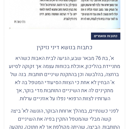
כתובות ומאמרים
כתבות בנושא דיני נזיקין
א', בת 76 מבאר שבע, הגיעה לבית האבות כשהיא
מתניידת בהליכון, אוכלת בכוחות עצמה אך זקוקה לסיוע
ברחצה, בהלבשה וכן בהתקנת שיניים תותבות. בנה של
א' הבחין לא אחת כי הצוות הסיעודי המטפל בה לא
מתקינים לה את השיניים התותבות מדי בוקר, אך
הערותיו לצוות הרפואי נפלו על אוזניים ערלות.
לפני כשנתיים, במהלך ארוחת הבוקר, הוגשה לא' ביצה
קשה מבלי שהמטפל התקין בפיה את השיניים
התותבות. הביצה, שהיתה מקולפת אך לא חתוכה, נתקעה