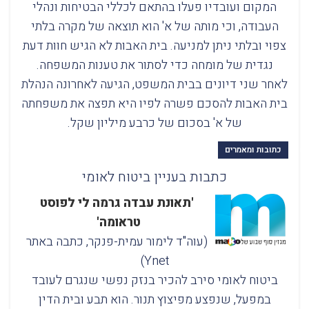
המקום ועובדיו פעלו בהתאם לכללי הבטיחות ונהלי
העבודה, וכי מותה של א' הוא תוצאה של מקרה בלתי
צפוי ובלתי ניתן למניעה. בית האבות לא הגיש חוות דעת
נגדית של מומחה כדי לסתור את טענות המשפחה.
לאחר שני דיונים בבית המשפט, הגיעה לאחרונה הנהלת
בית האבות להסכם פשרה לפיו היא תפצה את משפחתה
של א' בסכום של כרבע מיליון שקל.
כתובות ומאמרים
כתבות בעניין ביטוח לאומי
'תאונת עבדה גרמה לי לפוסט
טראומה'
(עוה"ד לימור עמית-פנקר, כתבה באתר
Ynet)
ביטוח לאומי סירב להכיר בנזק נפשי שנגרם לעובד
במפעל, שנפצע מפיצוץ תנור. הוא תבע ובית הדין