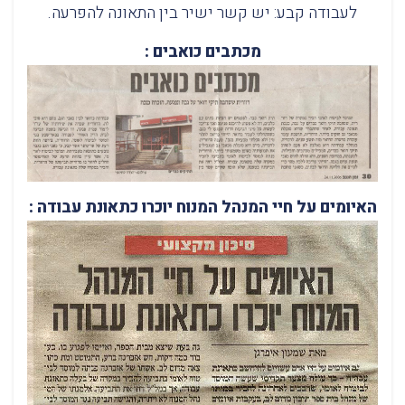
לעבודה קבע: יש קשר ישיר בין התאונה להפרעה.
מכתבים כואבים :
האיומים על חיי המנהל המנוח יוכרו כתאונת עבודה :