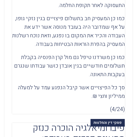
התעסוקה לאחר תקופת החלמה.
כמו כן המעסיק חב בתשלום פיצויים בגין נזקי גופו,
על אף שמדובר היה בעובד מנוסה אשר ידע את
העבודה והכיר את המקום בו נפגע, וזאת נוכח רשלנות
המעסיק בהפרת הוראות הבטיחות בעבודה.
כמו כן משרדנו טיפל גם מול קרן הפנסיה בקבלת
תשלומים חודשיים בגין אובדן כושר עבודתו שנגרם
בעקבות התאונה.
סך כל הפיצויים אשר קיבל הנפגע עמד על למעלה
ממיליון וחצי ₪.
(4/24)
פסקי דין והחלטות
פיברומיאלגיה הוכרה כנזק