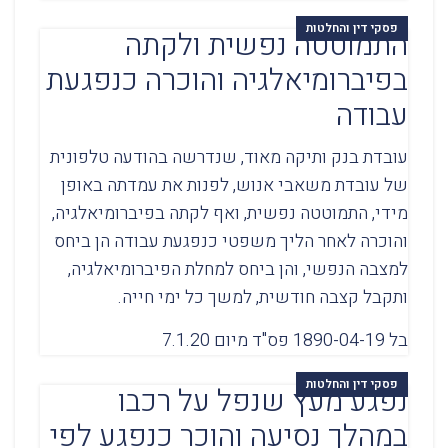
פסקי דין והחלטות
התמוטטה נפשית ולקתה
בפיברומיאלגיה והוכרה כנפגעת
עבודה
עובדת בנק ותיקה מאוד, שנדרשה בהודעה טלפונית
של עובדת משאבי אנוש, לפנות את עמדתה באופן
מידי, התמוטטה נפשית, ואף לקתה בפיברומיאלגיה,
והוכרה לאחר הליך משפטי כנפגעת עבודה הן ביחס
למצבה הנפשי, והן ביחס למחלת הפיברומיאלגיה,
ותקבל קצבה חודשית, למשך כל ימי חייה.
בל 1890-04-19 פס"ד מיום 7.1.20
פסקי דין והחלטות
נפגע מעץ שנפל על רכבו
במהלך נסיעה והוכר כנפגע לפי