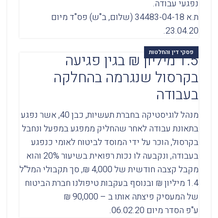
נפגעי עבודה.
ת.א 34483-04-18 (שלום, ב"ש) פס"ד מיום
23.04.20.
פסקי דין והחלטות
1.5 מיליון ₪ בגין פגיעה
בקרסול שנגרמה בהחלקה
בעבודה
מנהל לוגיסטיקה בחברת תעשיות, כבן 40, אשר נפגע
בתאונת עבודה לאחר שהחליק ממפגע במפעל ונחבל
בקרסול, הוכר על ידי המוסד לביטוח לאומי כנפגע
בעבודה, ונקבעה לו נכות רפואית בשיעור 20% והוא
מקבל קצבה חודשית של 4,000 ₪, סך תקבולי המל"ל
1.4 מיליון ₪ ובנוסף בעקבות טיפולנו חברת הביטוח
של המעסיק פיצתה אותו ב – 90,000 ₪
ע"פ הסדר מיום 06.02.20.