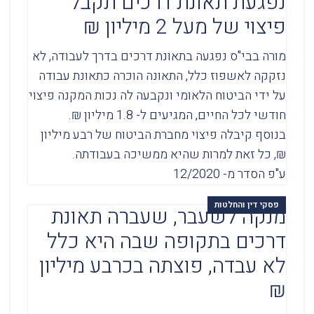
נפגעת תאונת דרכים תקבל
פיצוי של מעל 2 מיליון ₪
מורה בבי"ס נפגעה בתאונת דרכים בדרך לעבודה, לא
נזקקה לאשפוז כלל, התאונה הוכרה כתאונת עבודה
על ידי הביטוח הלאומי ונקבעה לה נכות המקנה פיצוי
חודשי לכל החיים, המגיעים ל- 1.8 מיליון ₪.
בנוסף קיבלה פיצוי מחברת הביטוח של רבע מיליון
₪, כל זאת למרות שהיא ממשיכה בעבודתה.
ע"פ הסדר מ- 12/2020
פסקי דין והחלטות
מנקה לשעבר, שעברה תאונת
דרכים בתקופה שבה היא כלל
לא עבדה, פוצתה בכרבע מיליון
₪