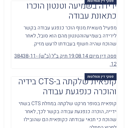
פסקי דין והחלטות
ירידה בשמיעה וטנטון הוכרו
כתאונת עבודה
מפעיל משאית מנוף הוכר כנפגע עבודה בקשר
לירידה בשמיעהוהטנטון מהם הוא סובל, לאחר
שהוכח שהיה חשוף בעבודתו לרעש מזיק.
פסק דין מיום 19.08.14 תיק ב"ל (ב"ש) 38438-11-
12.
פסקי דין והחלטות
קופאית שלקתה ב-CTS בידיה
והוכרה כנפגעת עבודה
קופאית בסופר מרקט שלקתה במחלת CTS בשתי
ידייה, הוכרה כנפגעת עבודה בקשר לכך, לאחר
שהוכח כי תנאי עבודתה כקופאית הם שהובילו
לפרוץ המחלה.