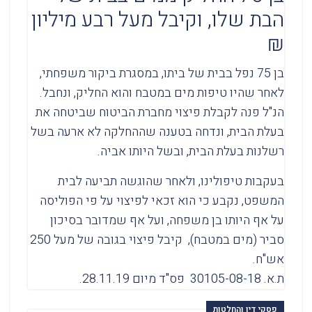
הבת שלו, וקיבל מעל רבע מיליון
₪
בן 75 נפל בבית של ביתו, במסגרת ביקור משפחתי,
לאחר שהיו טיפות מים במטבח והוא החליק, ונחבל.
הנ"ל פנה לקבלת פיצוי מחברת הביטוח שביטחה את
בעלת הבית, ונדחה בטענה שההחלקה לא ארעה בשל
רשלנות בעלת הבית, ובשל היותו אביה.
בעקבות טיפולינו, ולאחר שהוגשה תביעה לבית
המשפט, נקבע כי הוא זכאי לפיצוי על פי הפוליסה
על אף היותו בן משפחה, ועל אף שמדובר בסיכון
סביר (מים במטבח), קיבל פיצוי בגובה של מעל 250
אש"ח.
ת.א. 30105-08-18 פס"ד מיום 28.11.19.
פסקי דין והחלטות