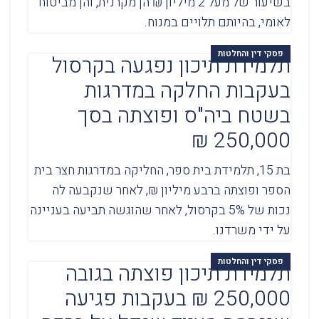
בשיעור של מעל 2 מיליון ₪ הן מקרנית, והן מביטוח
לאומי, בהיותם תלויים במנוח.
פסקי דין והחלטות
תלמידת תיכון נפגעה בקרסול
בעקבות החלקה במדרגות
בשטח ביה"ס ופוצתה בסך
250,000 ₪
בת 15, תלמידת בית ספר, החליקה במדרגות חצר בית
הספר ופוצתה ברבע מיליון ₪, לאחר שנקבעה לה
נכות של 5% בקרסול, לאחר שהוגשה תביעה בעניינה
על ידי משרדנו.
פסקי דין והחלטות
תלמידת תיכון פוצתה בגובה
250,000 ₪ בעקבות פגיעה