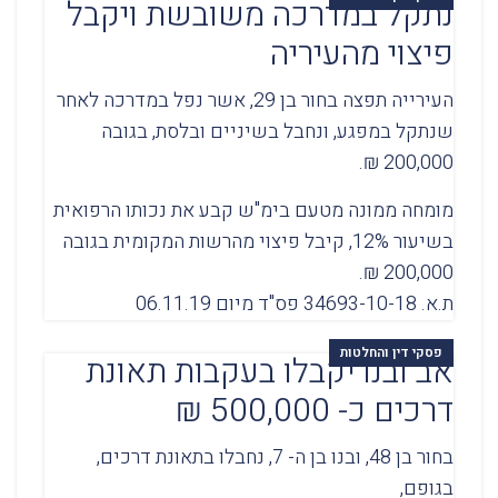
נתקל במדרכה משובשת ויקבל
פיצוי מהעיריה
העירייה תפצה בחור בן 29, אשר נפל במדרכה לאחר
שנתקל במפגע, ונחבל בשיניים ובלסת, בגובה
200,000 ₪.
מומחה ממונה מטעם בימ"ש קבע את נכותו הרפואית
בשיעור 12%, קיבל פיצוי מהרשות המקומית בגובה
200,000 ₪.
ת.א. 34693-10-18 פס"ד מיום 06.11.19
פסקי דין והחלטות
אב ובנו יקבלו בעקבות תאונת
דרכים כ- 500,000 ₪
בחור בן 48, ובנו בן ה- 7, נחבלו בתאונת דרכים,
בגופם,