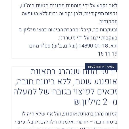
לאב נקבע על ידי מומחים ממונים מטעם בימ"ש,
נכויות תפקודיות, ולבן נקבעה נכות ללא השפעה
תפקודית.
ובעקבות כך, קיבלו מחברת הביטוח כחצי מיליון ₪
בעקבות ייצוג על ידי משרדנו.
ת.א. 14890-01-18 (שלום, ב"ש) פס"ד מיום
15.11.19.
פסקי דין והחלטות
יורשי מנוח שנהרג בתאונת
אופנוע שטח, ללא ביטוח חובה,
זכאים לפיצוי בגובה של למעלה
מ- 2 מיליון ₪
המנוח נהרג בתאונת אופנוע, ועל אף שלא היה לו
ביטוח חובה – יורשיו, אלמנתו וילדיהם, יקבלו פיצוי