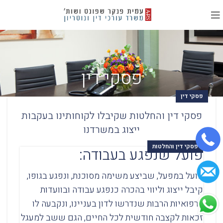
פסקי דין
פסקי דין
פסקי דין והחלטות שקיבלו לקוחותינו בעקבות
ייצוג במשרדנו
פסקי דין והחלטות
פועל שנפגע בעבודה:
פועל במפעל, שביצע משימה מסוכנת, ונפגע בגופו,
קיבל ייצוג וליווי בהכרה כנפגע עבודה ובוועדות
הרפואיות הרבות שנדרשו לדון בעניינו, ונקבעה לו
זכאות לקצבה חודשית לכל החיים, הגם ששב למעגל