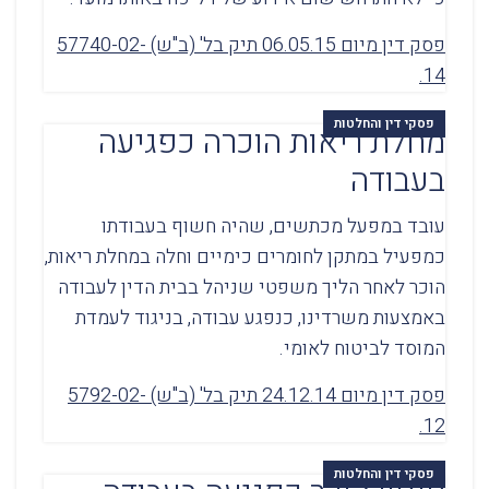
פסק דין מיום 06.05.15 תיק בל' (ב"ש) 57740-02-
14.
פסקי דין והחלטות
מחלת ריאות הוכרה כפגיעה
בעבודה
עובד במפעל מכתשים, שהיה חשוף בעבודתו
כמפעיל במתקן לחומרים כימיים וחלה במחלת ריאות,
הוכר לאחר הליך משפטי שניהל בבית הדין לעבודה
באמצעות משרדינו, כנפגע עבודה, בניגוד לעמדת
המוסד לביטוח לאומי.
פסק דין מיום 24.12.14 תיק בל' (ב"ש) 5792-02-
12.
פסקי דין והחלטות