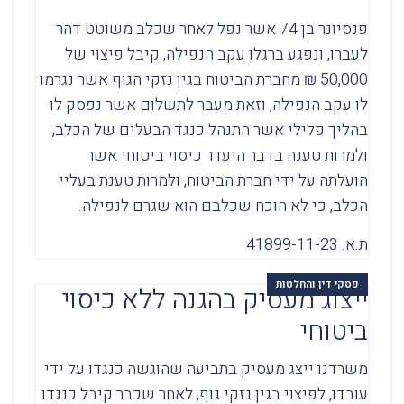
פנסיונר בן 74 אשר נפל לאחר שכלב משוטט דהר
לעברו, ונפגע ברגלו עקב הנפילה, קיבל פיצוי של
50,000 ₪ מחברת הביטוח בגין נזקי הגוף אשר נגרמו
לו עקב הנפילה, וזאת מעבר לתשלום אשר נפסק לו
בהליך פלילי אשר התנהל כנגד הבעלים של הכלב,
ולמרות טענה בדבר היעדר כיסוי ביטוחי אשר
הועלתה על ידי חברת הביטוח, ולמרות טענת בעליי
הכלב, כי לא הוכח שכלבם הוא שגרם לנפילה.
ת.א. 41899-11-23
פסקי דין והחלטות
ייצוג מעסיק בהגנה ללא כיסוי
ביטוחי
משרדנו ייצג מעסיק בתביעה שהוגשה כנגדו על ידי
עובדו, לפיצוי בגין נזקי גוף, לאחר שכבר קיבל כנגדו