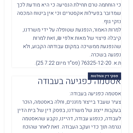
כי הוחתמה טרם תחילת הנסיעה כי היא מודעת לכך
שמדובר בפעילות אקסטרים וכי אין ביטוח המכסה
נזקי גוף.
למרות האמור, הנפגעת שטופלה על ידי משרדנו,
קיבלה פיצוי של מאות אלפי ₪, זאת למרות
שהנפגעת ממשיכה במקום עבודתה הקבוע, ולא
נפגעה בשכרה.
ת.א. 76325-12-20 (פס"ד מיום 25.7.22).
פסקי דין והחלטות
אסטמה כפגיעה בעבודה
אסטמה כפגיעה בעבודה:
צעיר שעבד בייצור מזגנים, וחלה באסטמה, הוכר
בעקבות ייצוג של משרדנו, בפסק דין של בית הדין
לעבודה, כנפגע עבודה, דהיינו, נקבע שהאסטמה
נגרמה תוך כדי ועקב העבודה. זאת לאחר שהוכח