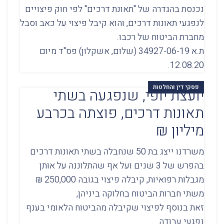
נכנסת בהגדרה של "תאונת דרכים" לפי חוק פיצויים
לנפגעי תאונות דרכים, והוא קיבל פיצוי על כאב וסבל
מחברת הביטוח של רכבו.
ת.א 34927-06-19 (שלום, אשקלון) פס"ד מיום
12.08.20.
פסקי דין והחלטות
יועצת יופי, שנפגעה בשתי
תאונות דרכים, פוצתה בכרבע
מיליון ₪
משרדנו ייצג בת 50 שנחבלה בשתי תאונות דרכים
בהפרש של 3 שנים ועל אף שהתלוננה על אותן
מגבלות רפואיות, קיבלה פיצוי בגובה 250,000 ₪
משתי חברות הביטוח בחלוקה ביניהן,
זאת בנוסף לפיצוי שקיבלה מהביטוח הלאומי בענף
נפגעי עבודה.