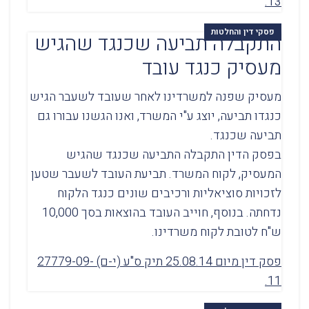
13.
פסקי דין והחלטות
התקבלה תביעה שכנגד שהגיש
מעסיק כנגד עובד
מעסיק שפנה למשרדינו לאחר שעובד לשעבר הגיש
כנגדו תביעה, יוצג ע"י המשרד, ואנו הגשנו עבורו גם
תביעה שכנגד.
בפסק הדין התקבלה התביעה שכנגד שהגיש
המעסיק, לקוח המשרד. תביעת העובד לשעבר שטען
לזכויות סוציאליות ורכיבים שונים כנגד הלקוח
נדחתה. בנוסף, חוייב העובד בהוצאות בסך 10,000
ש"ח לטובת לקוח משרדינו.
פסק דין מיום 25.08.14 תיק ס"ע (י-ם) 27779-09-
11.