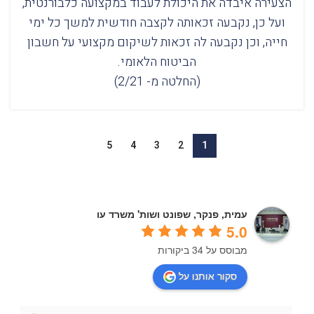
הצעירה איבדה את היכולת לעבוד במקצועה כלבורנטית,
ועל כן, נקבעה זכאותה לקצבה חודשית למשך כל ימי
חייה, וכן נקבעה לה זכאות לשיקום מקצועי על חשבון
הביטוח הלאומי.
(החלטה מ- 2/21)
5
4
3
2
1
עמית, פנקר, שפונט ושות' משרד עו
5.0
מבוסס על 34 ביקורות
סקור אותנו על