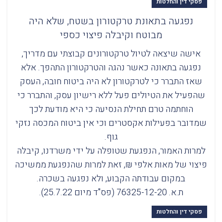
פסקי דין והחלטות
נפגעה בתאונת טרקטורון בשטח, שלא היה
מבוטח וקיבלה פיצוי כספי
אישה שיצאה לטיול טרקטורונים קבוצתי עם מדריך,
נפגעה בתאונה כאשר נהגה והטרקטורון התהפך. אלא
שאז התברר כי לטרקטורון לא היה ביטוח חובה, העסק
שהפעיל את הטיולים פעל ללא רישיון עסק, והתברר כי
הוחתמה טרם תחילת הנסיעה כי היא מודעת לכך
שמדובר בפעילות אקסטרים וכי אין ביטוח המכסה נזקי
גוף.
למרות האמור, הנפגעת שטופלה על ידי משרדנו, קיבלה
פיצוי של מאות אלפי ₪, זאת למרות שהנפגעת ממשיכה
במקום עבודתה הקבוע, ולא נפגעה בשכרה.
ת.א. 76325-12-20 (פס"ד מיום 25.7.22).
פסקי דין והחלטות