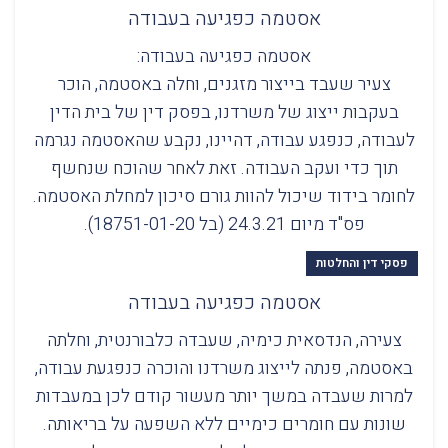
אסטמה כפגיעה בעבודה
אסטמה כפגיעה בעבודה:
צעיר שעבד בייצור מזגנים, וחלה באסטמה, הוכר
בעקבות ייצוג של משרדנו, בפסק דין של בית הדין
לעבודה, כנפגע עבודה, דהיינו, נקבע שהאסטמה נגרמה
תוך כדי ועקב העבודה. זאת לאחר שהוכח שנחשף
לחומר בידוד שיכול להוות גורם סיכון למחלת האסטמה.
פס"ד מיום 24.3.21 (בל 18751-01-20).
פסקי דין והחלטות
אסטמה כפגיעה בעבודה
צעירה, הנדסאית כימיה, שעבדה כלבורנטית, וחלתה
באסטמה, פנתה לייצוג משרדנו והוכרה כנפגעת עבודה,
למרות שעבדה במשך יותר מעשור קודם לכן במעבדות
שונות עם חומרים כימיים ללא השפעה על בריאותה.