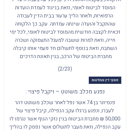
המוסד לביטוח לאומי, וזאת בניגוד לעמדת הועדות
הרפואיות, ולאחר הליך ערעור בבית הדין לעבודה
שהתקבל והועדה שינתה עמדתה. עקב כך הלקוחה
זכאית לקצבה חודשית מהמוסד לביטוח לאומי, לכל ימי
חייה, וזאת למרות ששבה למעגל התעסוקה ושכרה
השתבח, וזאת בנוסף לתשלום חד פעמי אותו קיבלה
מחברת הביטוח של הרכב, בגין תאונת הדרכים.
(2/23)
פסקי דין והחלטות
נפגע מכלב משוטט – ויקבל פיצוי :
פנסיונר בן 74 אשר נפל לאחר שכלב משוטט דהר
לעברו, ונפגע ברגלו עקב הנפילה, קיבל פיצוי של
50,000 ₪ מחברת הביטוח בגין נזקי הגוף אשר נגרמו לו
עקב הנפילה, וזאת מעבר לתשלום אשר נפסק לו בהליך