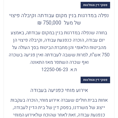
פסקי דין והחלטות
נפלה במדרגות בנין מקום עבודתה וקיבלה פיצוי
של מעל 750,000 ₪
בחורה שנפלה במדרגות בנין במקום עבודתה, באמצע
יום עבודה, הוכרה כנפגעת עבודה, וקיבלה פיצוי הן
מהביטוח הלאומי והן מחברת הביטוח בסך העולה על
750 אש"ח, למרות ששבה לעבודתה ואין פגיעה בשכרה
ואף שכרה השתפר מאז התאונה.
ת.א. 12250-06-23
פסקי דין והחלטות
אירוע מוחי כפגיעה בעבודה
אחות בבית חולים שעברה אירוע מוחי, הוכרה בעקבות
ייצוג של משרדנו, בפסק דין של בית הדין לעבודה,
כנפגעת עבודה, זאת לאחר שהוכח שלאירוע המוחי