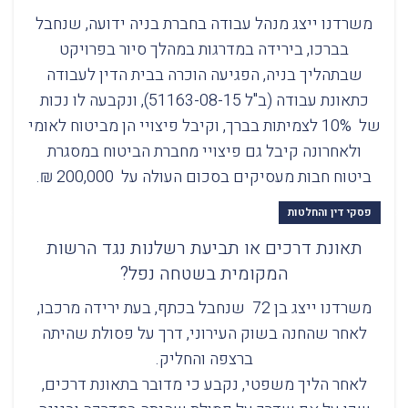
משרדנו ייצג מנהל עבודה בחברת בניה ידועה, שנחבל
בברכו, בירידה במדרגות במהלך סיור בפרויקט
שבתהליך בניה, הפגיעה הוכרה בבית הדין לעבודה
כתאונת עבודה (ב"ל 51163-08-15), ונקבעה לו נכות
של 10% לצמיתות בברך, וקיבל פיצויי הן מביטוח לאומי
ולאחרונה קיבל גם פיצויי מחברת הביטוח במסגרת
ביטוח חבות מעסיקים בסכום העולה על 200,000 ₪.
פסקי דין והחלטות
תאונת דרכים או תביעת רשלנות נגד הרשות
המקומית בשטחה נפל?
משרדנו ייצג בן 72 שנחבל בכתף, בעת ירידה מרכבו,
לאחר שהחנה בשוק העירוני, דרך על פסולת שהיתה
ברצפה והחליק.
לאחר הליך משפטי, נקבע כי מדובר בתאונת דרכים,