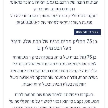
הביטוח חובה של הרכב בו נסע, והאירוע הוכר כתאונת
דרכים כמשמעותה בחוק.
בעקבות טיפולינו, הנפגע שהמשיך בעבודתו ללא כל
פגיעה בשכרו, זכאי לפיצוי של כ-600,000 ₪.
פסקי דין והחלטות
בן 75 החליק ממים בבית של הבת שלו, וקיבל
מעל רבע מיליון ₪
בן 75 נפל בבית של ביתו, במסגרת ביקור משפחתי,
לאחר שהיו טיפות מים במטבח והוא החליק, ונחבל.
הנ"ל פנה לקבלת פיצוי מחברת הביטוח שביטחה את
בעלת הבית, ונדחה בטענה שההחלקה לא ארעה בשל
רשלנות בעלת הבית, ובשל היותו אביה.
בעקבות טיפולינו, ולאחר שהוגשה תביעה לבית
המשפט, נקבע כי הוא זכאי לפיצוי על פי הפוליסה על