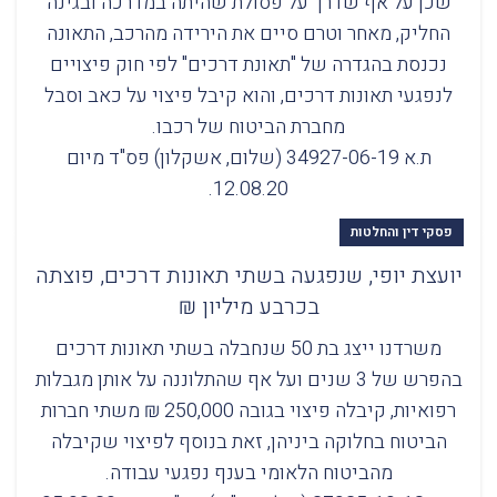
שכן על אף שדרך על פסולת שהיתה במדרכה ובגינה
החליק, מאחר וטרם סיים את הירידה מהרכב, התאונה
נכנסת בהגדרה של "תאונת דרכים" לפי חוק פיצויים
לנפגעי תאונות דרכים, והוא קיבל פיצוי על כאב וסבל
מחברת הביטוח של רכבו.
ת.א 34927-06-19 (שלום, אשקלון) פס"ד מיום
12.08.20.
פסקי דין והחלטות
יועצת יופי, שנפגעה בשתי תאונות דרכים, פוצתה
בכרבע מיליון ₪
משרדנו ייצג בת 50 שנחבלה בשתי תאונות דרכים
בהפרש של 3 שנים ועל אף שהתלוננה על אותן מגבלות
רפואיות, קיבלה פיצוי בגובה 250,000 ₪ משתי חברות
הביטוח בחלוקה ביניהן, זאת בנוסף לפיצוי שקיבלה
מהביטוח הלאומי בענף נפגעי עבודה.