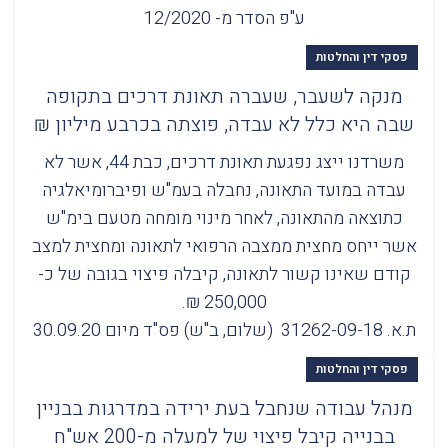
ע"פ הסדר מ- 12/2020
פסקי דין והחלטות
מנקה לשעבר, שעברה תאונת דרכים בתקופה
שבה היא כלל לא עבדה, פוצתה בכרבע מיליון ₪
משרדנו ייצג נפגעת תאונת דרכים, כבת 44, אשר לא
עבדה במועד התאונה, נחבלה בעמ"ש ופיברומיאלגיה
כתוצאה מהתאונה, לאחר מינוי מומחה מטעם בימ"ש
אשר ייחס מחצית ממצבה הרפואי לתאונה ומחצית למצב
קודם שאינו קשור לתאונה, קיבלה פיצוי בגובה של כ-
250,000 ₪.
ת.א. 31262-09-18 (שלום, ב"ש) פס"ד מיום 30.09.20
פסקי דין והחלטות
מנהל עבודה שנחבל בעת ירידה במדרגות בבניין
בבנייה קיבל פיצוי של למעלה מ-200 אש"ח