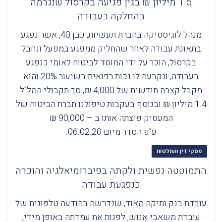
1.5 מיליון ₪ בגין פגיעה בקרסול שנגרמה
בהחלקה בעבודה
מנהל לוגיסטיקה בחברת תעשיות, כבן 40, אשר נפגע
בתאונת עבודה לאחר שהחליק ממפגע במפעל ונחבל
בקרסול, הוכר על ידי המוסד לביטוח לאומי כנפגע
בעבודה, ונקבעה לו נכות רפואית בשיעור 20% והוא
מקבל קצבה חודשית של 4,000 ₪, סך תקבולי המל"ל
1.4 מיליון ₪ ובנוסף בעקבות טיפולנו חברת הביטוח של
המעסיק פיצתה אותו ב – 90,000 ₪
ע"פ הסדר מיום 06.02.20.
פסקי דין והחלטות
התמוטטה נפשית ולקתה בפיברומיאלגיה והוכרה
כנפגעת עבודה
עובדת בנק ותיקה מאוד, שנדרשה בהודעה טלפונית של
עובדת משאבי אנוש, לפנות את עמדתה באופן מידי,